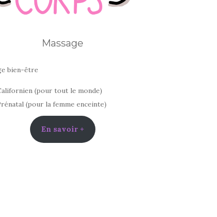
Massage
e bien-être
alifornien (pour tout le monde)
rénatal (pour la femme enceinte)
En savoir +