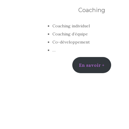
Coaching
Coaching individuel
Coaching d’équipe
Co-développement
…
En savoir +