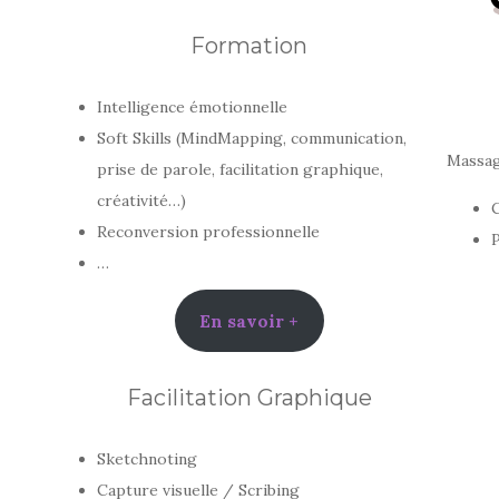
Formation
Intelligence émotionnelle
Soft Skills (MindMapping, communication,
Massag
prise de parole, facilitation graphique,
créativité…)
C
Reconversion professionnelle
P
…
En savoir +
Facilitation Graphique
Sketchnoting
Capture visuelle / Scribing