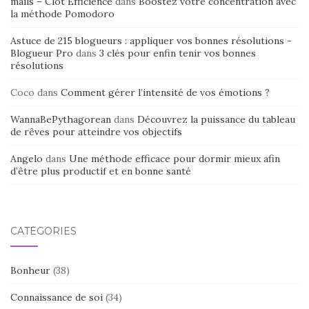
mails – Clot Efficience
dans
Boostez votre concentration avec
la méthode Pomodoro
Astuce de 215 blogueurs : appliquer vos bonnes résolutions -
Blogueur Pro
dans
3 clés pour enfin tenir vos bonnes
résolutions
Coco
dans
Comment gérer l’intensité de vos émotions ?
WannaBePythagorean
dans
Découvrez la puissance du tableau
de rêves pour atteindre vos objectifs
Angelo
dans
Une méthode efficace pour dormir mieux afin
d’être plus productif et en bonne santé
CATÉGORIES
Bonheur
(38)
Connaissance de soi
(34)