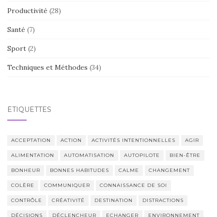
Productivité
(28)
Santé
(7)
Sport
(2)
Techniques et Méthodes
(34)
ÉTIQUETTES
ACCEPTATION
ACTION
ACTIVITÉS INTENTIONNELLES
AGIR
ALIMENTATION
AUTOMATISATION
AUTOPILOTE
BIEN-ÊTRE
BONHEUR
BONNES HABITUDES
CALME
CHANGEMENT
COLÈRE
COMMUNIQUER
CONNAISSANCE DE SOI
CONTRÔLE
CRÉATIVITÉ
DESTINATION
DISTRACTIONS
DÉCISIONS
DÉCLENCHEUR
ECHANGER
ENVIRONNEMENT