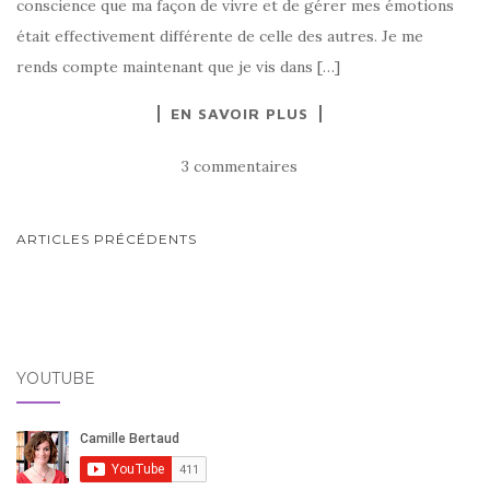
conscience que ma façon de vivre et de gérer mes émotions
était effectivement différente de celle des autres. Je me
rends compte maintenant que je vis dans […]
EN SAVOIR PLUS
3 commentaires
NAVIGATION
ARTICLES PRÉCÉDENTS
AU
SEIN
DES
ARTICLES
YOUTUBE