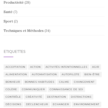
Productivité
(28)
Santé
(7)
Sport
(2)
Techniques et Méthodes
(34)
ÉTIQUETTES
ACCEPTATION
ACTION
ACTIVITÉS INTENTIONNELLES
AGIR
ALIMENTATION
AUTOMATISATION
AUTOPILOTE
BIEN-ÊTRE
BONHEUR
BONNES HABITUDES
CALME
CHANGEMENT
COLÈRE
COMMUNIQUER
CONNAISSANCE DE SOI
CONTRÔLE
CRÉATIVITÉ
DESTINATION
DISTRACTIONS
DÉCISIONS
DÉCLENCHEUR
ECHANGER
ENVIRONNEMENT