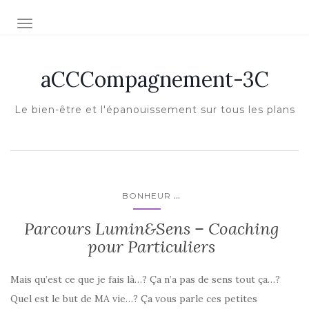
Afficher/masquer la navigation
aCCCompagnement-3C
Le bien-être et l'épanouissement sur tous les plans
...
BONHEUR
Parcours Lumin&Sens – Coaching
pour Particuliers
Mais qu’est ce que je fais là…? Ça n’a pas de sens tout ça…?
Quel est le but de MA vie…? Ça vous parle ces petites