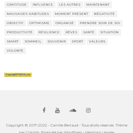
GRATITUDE
INFLUENCE
LES AUTRES
MAINTENANT
MAUVAISES HABITUDES
MOMENT PRÉSENT
NÉGATIVITÉ
OBJECTIF
OPTIMISME
ORGANISÉ
PRENDRE SOIN DE SOI
PRODUCTIVITÉ
RÉSILIENCE
RÊVES
SANTÉ
SITUATION
SMART
SOMMEIL
SOUVENIR
SPORT
VALEURS
VOLONTÉ
Copyright © 2017-2022 - Camille Bertaud - Tous droits réservés. Thème
par
Colorlib
. Propulsé par
WordPress
- Mentions Légales