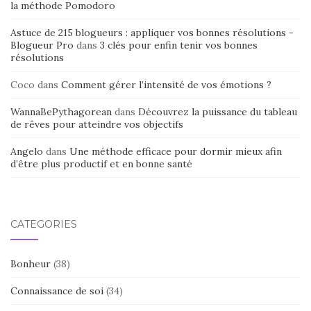
la méthode Pomodoro
Astuce de 215 blogueurs : appliquer vos bonnes résolutions -
Blogueur Pro
dans
3 clés pour enfin tenir vos bonnes
résolutions
Coco
dans
Comment gérer l’intensité de vos émotions ?
WannaBePythagorean
dans
Découvrez la puissance du tableau
de rêves pour atteindre vos objectifs
Angelo
dans
Une méthode efficace pour dormir mieux afin
d’être plus productif et en bonne santé
CATÉGORIES
Bonheur
(38)
Connaissance de soi
(34)