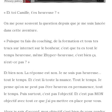
« Et toi Camille, t’es heureuse ? «
On me pose souvent la question depuis que je me suis lancée
dans cette aventure.
« Puisque tu fais du coaching, de la formation et tous tes
trucs sur internet sur le bonheur, c’est que tu es tout le
temps heureuse, même Zhyper-heureuse, c’est bien ça,
n’est-ce pas ? »
Et bien non. La réponse est non. Je ne suis pas heureuse…
tout le temps. Et c’est là toute la nuance. Tout le temps. Je
pense qu’on ne peut pas être heureux en permanence, tout
le temps. Puis surtout, c’est pas l’objectif. Et c’est pas MON
objectif avec tout ce que j’ai pu mettre en place pour vous.
Alors je suis d’accord, mon objectif c’est bien de vous rendre