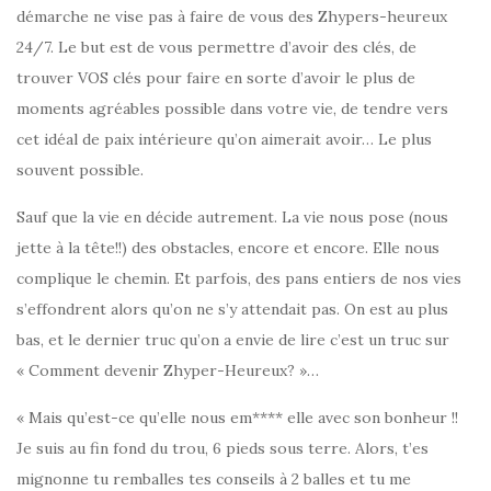
démarche ne vise pas à faire de vous des Zhypers-heureux
24/7. Le but est de vous permettre d’avoir des clés, de
trouver VOS clés pour faire en sorte d’avoir le plus de
moments agréables possible dans votre vie, de tendre vers
cet idéal de paix intérieure qu’on aimerait avoir… Le plus
souvent possible.
Sauf que la vie en décide autrement. La vie nous pose (nous
jette à la tête!!) des obstacles, encore et encore. Elle nous
complique le chemin. Et parfois, des pans entiers de nos vies
s’effondrent alors qu’on ne s’y attendait pas. On est au plus
bas, et le dernier truc qu’on a envie de lire c’est un truc sur
« Comment devenir Zhyper-Heureux? »…
« Mais qu’est-ce qu’elle nous em**** elle avec son bonheur !!
Je suis au fin fond du trou, 6 pieds sous terre. Alors, t’es
mignonne tu remballes tes conseils à 2 balles et tu me