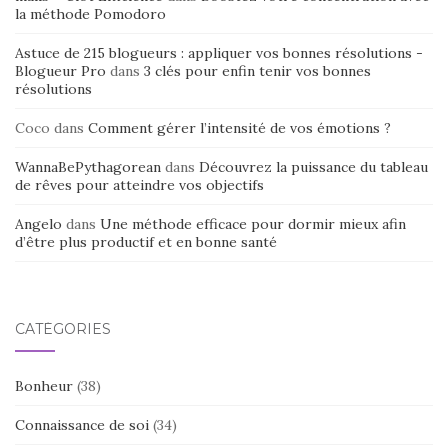
la méthode Pomodoro
Astuce de 215 blogueurs : appliquer vos bonnes résolutions -
Blogueur Pro
dans
3 clés pour enfin tenir vos bonnes
résolutions
Coco
dans
Comment gérer l’intensité de vos émotions ?
WannaBePythagorean
dans
Découvrez la puissance du tableau
de rêves pour atteindre vos objectifs
Angelo
dans
Une méthode efficace pour dormir mieux afin
d’être plus productif et en bonne santé
CATÉGORIES
Bonheur
(38)
Connaissance de soi
(34)