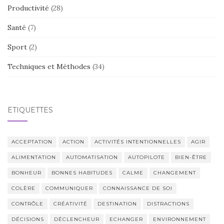
Productivité
(28)
Santé
(7)
Sport
(2)
Techniques et Méthodes
(34)
ÉTIQUETTES
ACCEPTATION
ACTION
ACTIVITÉS INTENTIONNELLES
AGIR
ALIMENTATION
AUTOMATISATION
AUTOPILOTE
BIEN-ÊTRE
BONHEUR
BONNES HABITUDES
CALME
CHANGEMENT
COLÈRE
COMMUNIQUER
CONNAISSANCE DE SOI
CONTRÔLE
CRÉATIVITÉ
DESTINATION
DISTRACTIONS
DÉCISIONS
DÉCLENCHEUR
ECHANGER
ENVIRONNEMENT