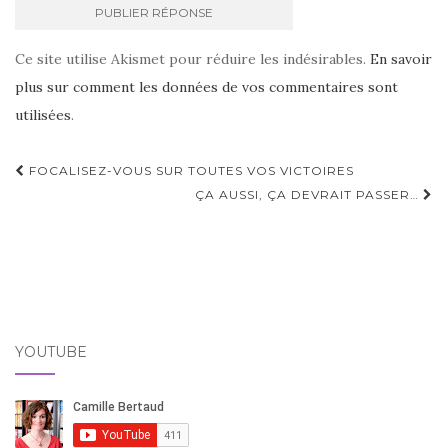
Ce site utilise Akismet pour réduire les indésirables.
En savoir
plus sur comment les données de vos commentaires sont
utilisées
.
Navigation
FOCALISEZ-VOUS SUR TOUTES VOS VICTOIRES
d'article
ÇA AUSSI, ÇA DEVRAIT PASSER…
YOUTUBE