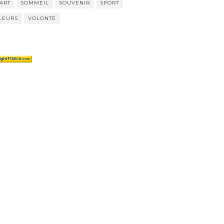
ART
SOMMEIL
SOUVENIR
SPORT
LEURS
VOLONTÉ