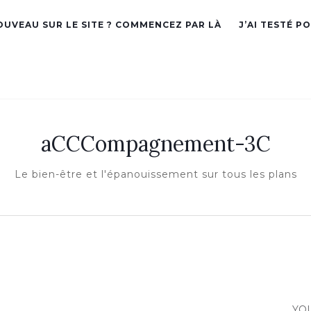
OUVEAU SUR LE SITE ? COMMENCEZ PAR LÀ
J’AI TESTÉ P
aCCCompagnement-3C
Le bien-être et l'épanouissement sur tous les plans
YO