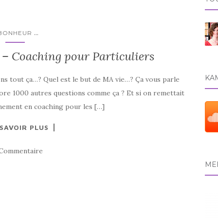
...
BONHEUR
– Coaching pour Particuliers
KAM
sens tout ça…? Quel est le but de MA vie…? Ça vous parle
ore 1000 autres questions comme ça ? Et si on remettait
nement en coaching pour les […]
 SAVOIR PLUS
 Commentaire
MEE