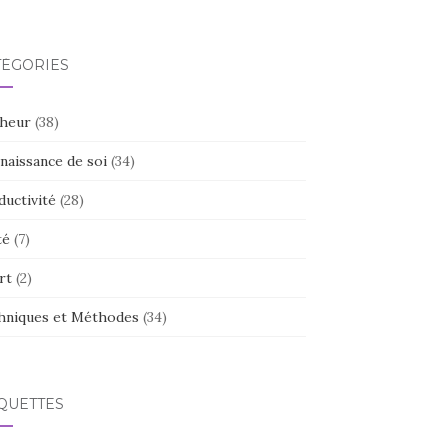
TÉGORIES
heur
(38)
naissance de soi
(34)
ductivité
(28)
té
(7)
rt
(2)
hniques et Méthodes
(34)
QUETTES