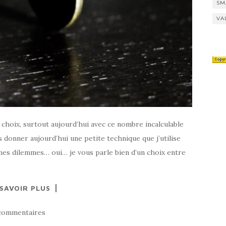
SM
VA
des choix, surtout aujourd’hui avec ce nombre incalculable
 donner aujourd’hui une petite technique que j’utilise
es dilemmes… oui… je vous parle bien d’un choix entre
 SAVOIR PLUS
commentaires