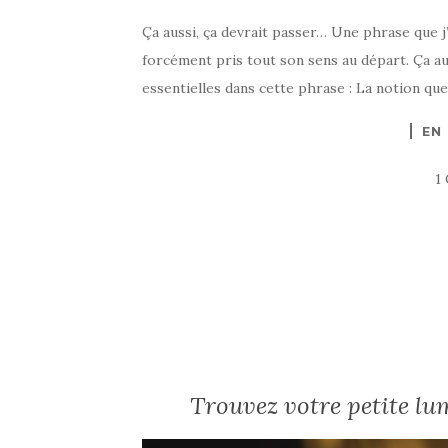
Ça aussi, ça devrait passer… Une phrase que j’
forcément pris tout son sens au départ. Ça aus
essentielles dans cette phrase : La notion que
EN
1
Trouvez votre petite lu