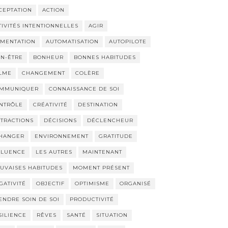
CEPTATION
ACTION
TIVITÉS INTENTIONNELLES
AGIR
IMENTATION
AUTOMATISATION
AUTOPILOTE
EN-ÊTRE
BONHEUR
BONNES HABITUDES
LME
CHANGEMENT
COLÈRE
MMUNIQUER
CONNAISSANCE DE SOI
NTRÔLE
CRÉATIVITÉ
DESTINATION
STRACTIONS
DÉCISIONS
DÉCLENCHEUR
HANGER
ENVIRONNEMENT
GRATITUDE
FLUENCE
LES AUTRES
MAINTENANT
UVAISES HABITUDES
MOMENT PRÉSENT
GATIVITÉ
OBJECTIF
OPTIMISME
ORGANISÉ
ENDRE SOIN DE SOI
PRODUCTIVITÉ
SILIENCE
RÊVES
SANTÉ
SITUATION