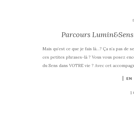
Parcours Lumin&Sens 
Mais qu’est ce que je fais là…? Ça n’a pas de 
ces petites phrases-là ? Vous vous posez enc
du Sens dans VOTRE vie ? Avec cet accompag
EN
1