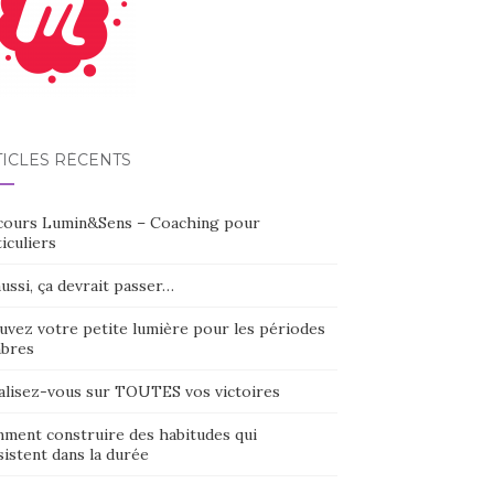
TICLES RÉCENTS
cours Lumin&Sens – Coaching pour
iculiers
ussi, ça devrait passer…
uvez votre petite lumière pour les périodes
bres
alisez-vous sur TOUTES vos victoires
ment construire des habitudes qui
istent dans la durée