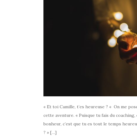
« Et toi Camille, t’es heureuse ? « On me pos
cette aventure. « Puisque tu fais du coaching, 
bonheur, c’est que tu es tout le temps heure
? » […]