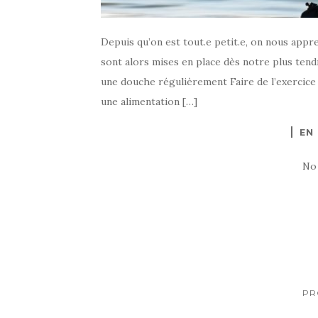
Depuis qu’on est tout.e petit.e, on nous appr
sont alors mises en place dès notre plus tend
une douche régulièrement Faire de l’exercice
une alimentation […]
EN
No
PR