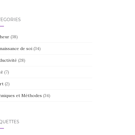
TÉGORIES
heur
(38)
naissance de soi
(34)
ductivité
(28)
té
(7)
rt
(2)
hniques et Méthodes
(34)
QUETTES