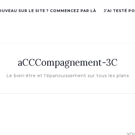
OUVEAU SUR LE SITE ? COMMENCEZ PAR LÀ
J’AI TESTÉ P
aCCCompagnement-3C
Le bien-être et l'épanouissement sur tous les plans
YO