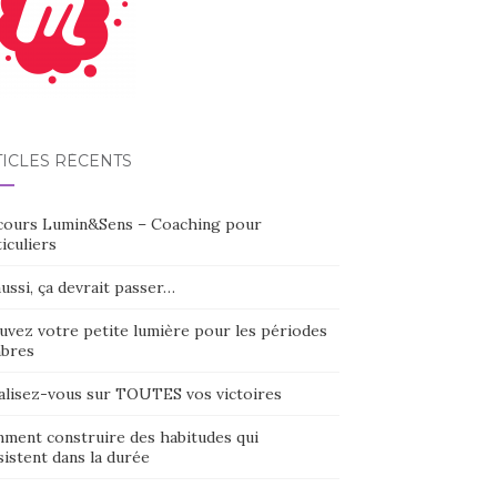
TICLES RÉCENTS
cours Lumin&Sens – Coaching pour
iculiers
ussi, ça devrait passer…
uvez votre petite lumière pour les périodes
bres
alisez-vous sur TOUTES vos victoires
ment construire des habitudes qui
istent dans la durée