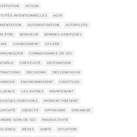
CEPTATION
ACTION
TIVITÉS INTENTIONNELLES
AGIR
IMENTATION
AUTOMATISATION
AUTOPILOTE
EN-ÊTRE
BONHEUR
BONNES HABITUDES
LME
CHANGEMENT
COLÈRE
MMUNIQUER
CONNAISSANCE DE SOI
NTRÔLE
CRÉATIVITÉ
DESTINATION
STRACTIONS
DÉCISIONS
DÉCLENCHEUR
HANGER
ENVIRONNEMENT
GRATITUDE
FLUENCE
LES AUTRES
MAINTENANT
UVAISES HABITUDES
MOMENT PRÉSENT
GATIVITÉ
OBJECTIF
OPTIMISME
ORGANISÉ
ENDRE SOIN DE SOI
PRODUCTIVITÉ
SILIENCE
RÊVES
SANTÉ
SITUATION