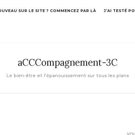
OUVEAU SUR LE SITE ? COMMENCEZ PAR LÀ
J’AI TESTÉ P
aCCCompagnement-3C
Le bien-être et l'épanouissement sur tous les plans
YO