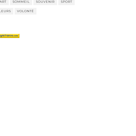
ART
SOMMEIL
SOUVENIR
SPORT
LEURS
VOLONTÉ