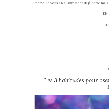
même. Je vous en ai sûrement déjà parlé mais j
EN
3 
Les 3 habitudes pour oser