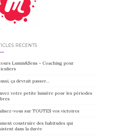
TICLES RÉCENTS
cours Lumin&Sens – Coaching pour
iculiers
ussi, ça devrait passer…
uvez votre petite lumière pour les périodes
bres
alisez-vous sur TOUTES vos victoires
ment construire des habitudes qui
istent dans la durée