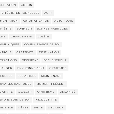
CEPTATION
ACTION
TIVITÉS INTENTIONNELLES
AGIR
IMENTATION
AUTOMATISATION
AUTOPILOTE
EN-ÊTRE
BONHEUR
BONNES HABITUDES
LME
CHANGEMENT
COLÈRE
MMUNIQUER
CONNAISSANCE DE SOI
NTRÔLE
CRÉATIVITÉ
DESTINATION
STRACTIONS
DÉCISIONS
DÉCLENCHEUR
HANGER
ENVIRONNEMENT
GRATITUDE
FLUENCE
LES AUTRES
MAINTENANT
UVAISES HABITUDES
MOMENT PRÉSENT
GATIVITÉ
OBJECTIF
OPTIMISME
ORGANISÉ
ENDRE SOIN DE SOI
PRODUCTIVITÉ
SILIENCE
RÊVES
SANTÉ
SITUATION