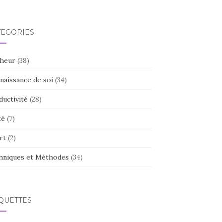
TÉGORIES
heur
(38)
naissance de soi
(34)
ductivité
(28)
té
(7)
rt
(2)
hniques et Méthodes
(34)
QUETTES