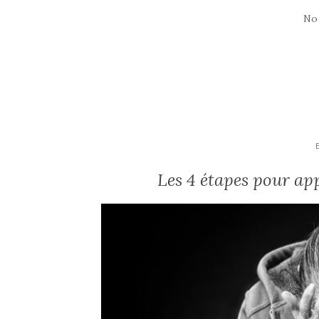
No
Les 4 étapes pour ap