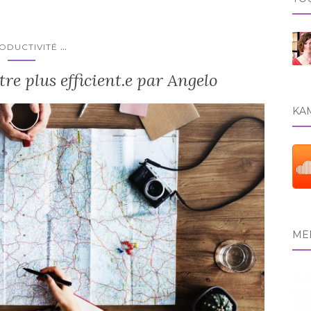
...
ODUCTIVITÉ
tre plus efficient.e par Angelo
KAM
MEE