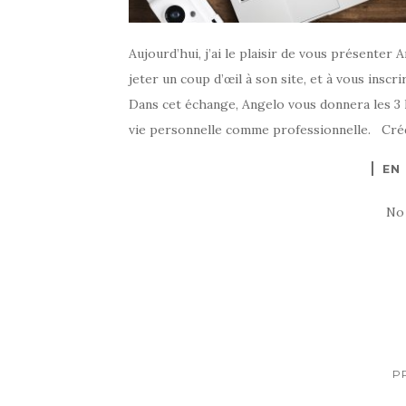
Aujourd’hui, j’ai le plaisir de vous présenter A
jeter un coup d’œil à son site, et à vous inscr
Dans cet échange, Angelo vous donnera les 3 
vie personnelle comme professionnelle. Créd
EN
No
P