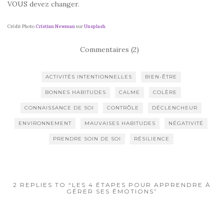
VOUS devez changer.
Crédit Photo
Cristian Newman
sur
Unsplash
Commentaires (2)
ACTIVITÉS INTENTIONNELLES
BIEN-ÊTRE
BONNES HABITUDES
CALME
COLÈRE
CONNAISSANCE DE SOI
CONTRÔLE
DÉCLENCHEUR
ENVIRONNEMENT
MAUVAISES HABITUDES
NÉGATIVITÉ
PRENDRE SOIN DE SOI
RÉSILIENCE
2 REPLIES TO “LES 4 ÉTAPES POUR APPRENDRE À
GÉRER SES ÉMOTIONS”