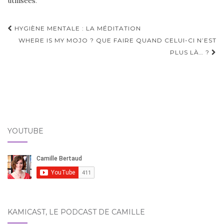
utilisées
.
Navigation
HYGIÈNE MENTALE : LA MÉDITATION
d'article
WHERE IS MY MOJO ? QUE FAIRE QUAND CELUI-CI N’EST
PLUS LÀ… ?
YOUTUBE
KAMICAST, LE PODCAST DE CAMILLE