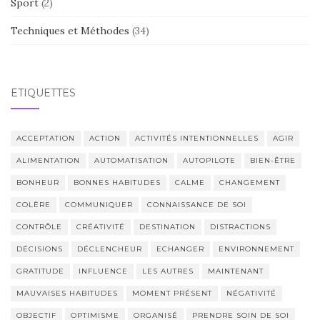
Sport
(2)
Techniques et Méthodes
(34)
ÉTIQUETTES
ACCEPTATION
ACTION
ACTIVITÉS INTENTIONNELLES
AGIR
ALIMENTATION
AUTOMATISATION
AUTOPILOTE
BIEN-ÊTRE
BONHEUR
BONNES HABITUDES
CALME
CHANGEMENT
COLÈRE
COMMUNIQUER
CONNAISSANCE DE SOI
CONTRÔLE
CRÉATIVITÉ
DESTINATION
DISTRACTIONS
DÉCISIONS
DÉCLENCHEUR
ECHANGER
ENVIRONNEMENT
GRATITUDE
INFLUENCE
LES AUTRES
MAINTENANT
MAUVAISES HABITUDES
MOMENT PRÉSENT
NÉGATIVITÉ
OBJECTIF
OPTIMISME
ORGANISÉ
PRENDRE SOIN DE SOI