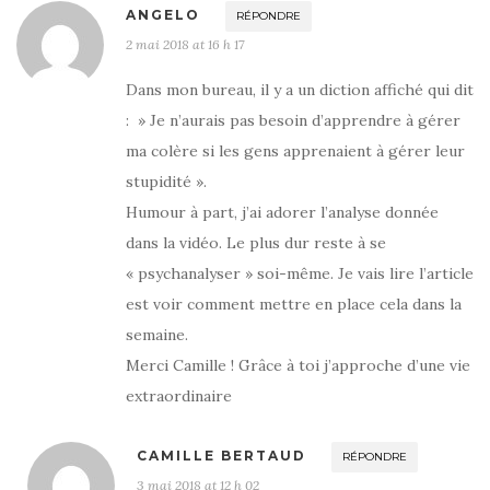
ANGELO
RÉPONDRE
2 mai 2018 at 16 h 17
Dans mon bureau, il y a un diction affiché qui dit
: » Je n’aurais pas besoin d’apprendre à gérer
ma colère si les gens apprenaient à gérer leur
stupidité ».
Humour à part, j’ai adorer l’analyse donnée
dans la vidéo. Le plus dur reste à se
« psychanalyser » soi-même. Je vais lire l’article
est voir comment mettre en place cela dans la
semaine.
Merci Camille ! Grâce à toi j’approche d’une vie
extraordinaire
CAMILLE BERTAUD
RÉPONDRE
3 mai 2018 at 12 h 02