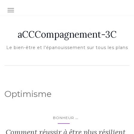
Afficher/masquer la navigation
aCCCompagnement-3C
Le bien-être et l'épanouissement sur tous les plans
Optimisme
...
BONHEUR
Comment réussir à être plus résilient