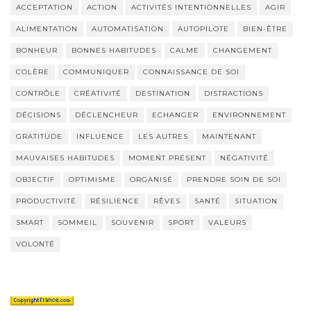
ACCEPTATION
ACTION
ACTIVITÉS INTENTIONNELLES
AGIR
ALIMENTATION
AUTOMATISATION
AUTOPILOTE
BIEN-ÊTRE
BONHEUR
BONNES HABITUDES
CALME
CHANGEMENT
COLÈRE
COMMUNIQUER
CONNAISSANCE DE SOI
CONTRÔLE
CRÉATIVITÉ
DESTINATION
DISTRACTIONS
DÉCISIONS
DÉCLENCHEUR
ECHANGER
ENVIRONNEMENT
GRATITUDE
INFLUENCE
LES AUTRES
MAINTENANT
MAUVAISES HABITUDES
MOMENT PRÉSENT
NÉGATIVITÉ
OBJECTIF
OPTIMISME
ORGANISÉ
PRENDRE SOIN DE SOI
PRODUCTIVITÉ
RÉSILIENCE
RÊVES
SANTÉ
SITUATION
SMART
SOMMEIL
SOUVENIR
SPORT
VALEURS
VOLONTÉ