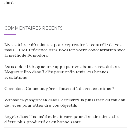
durée
COMMENTAIRES RÉCENTS
Livres à lire : 60 minutes pour reprendre le contrôle de vos
mails – Clot Efficience
dans
Boostez votre concentration avec
la méthode Pomodoro
Astuce de 215 blogueurs : appliquer vos bonnes résolutions -
Blogueur Pro
dans
3 clés pour enfin tenir vos bonnes
résolutions
Coco
dans
Comment gérer l’intensité de vos émotions ?
WannaBePythagorean
dans
Découvrez la puissance du tableau
de rêves pour atteindre vos objectifs
Angelo
dans
Une méthode efficace pour dormir mieux afin
d’être plus productif et en bonne santé