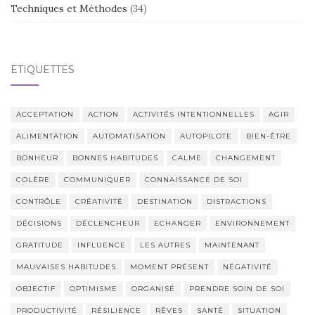
Techniques et Méthodes
(34)
ÉTIQUETTES
ACCEPTATION
ACTION
ACTIVITÉS INTENTIONNELLES
AGIR
ALIMENTATION
AUTOMATISATION
AUTOPILOTE
BIEN-ÊTRE
BONHEUR
BONNES HABITUDES
CALME
CHANGEMENT
COLÈRE
COMMUNIQUER
CONNAISSANCE DE SOI
CONTRÔLE
CRÉATIVITÉ
DESTINATION
DISTRACTIONS
DÉCISIONS
DÉCLENCHEUR
ECHANGER
ENVIRONNEMENT
GRATITUDE
INFLUENCE
LES AUTRES
MAINTENANT
MAUVAISES HABITUDES
MOMENT PRÉSENT
NÉGATIVITÉ
OBJECTIF
OPTIMISME
ORGANISÉ
PRENDRE SOIN DE SOI
PRODUCTIVITÉ
RÉSILIENCE
RÊVES
SANTÉ
SITUATION