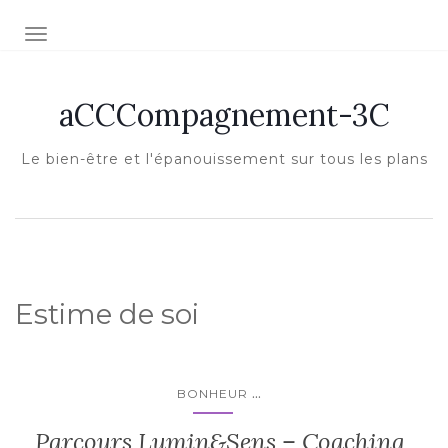
Afficher/masquer la navigation
aCCCompagnement-3C
Le bien-être et l'épanouissement sur tous les plans
Estime de soi
...
BONHEUR
Parcours Lumin&Sens – Coaching