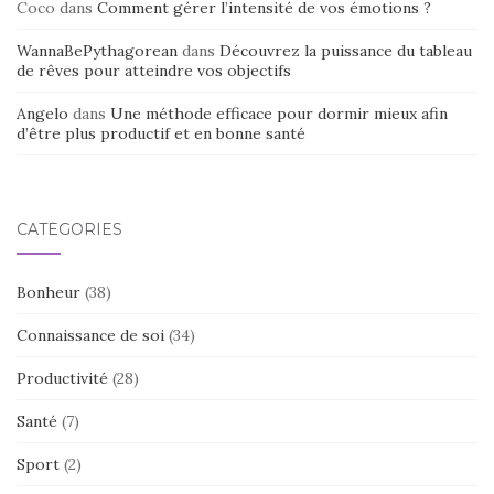
Coco
dans
Comment gérer l’intensité de vos émotions ?
WannaBePythagorean
dans
Découvrez la puissance du tableau
de rêves pour atteindre vos objectifs
Angelo
dans
Une méthode efficace pour dormir mieux afin
d’être plus productif et en bonne santé
CATÉGORIES
Bonheur
(38)
Connaissance de soi
(34)
Productivité
(28)
Santé
(7)
Sport
(2)