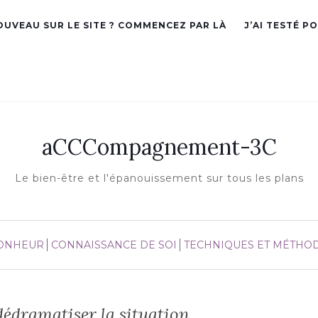
OUVEAU SUR LE SITE ? COMMENCEZ PAR LÀ
J’AI TESTÉ P
aCCCompagnement-3C
Le bien-être et l'épanouissement sur tous les plans
ONHEUR
CONNAISSANCE DE SOI
TECHNIQUES ET MÉTHO
dédramatiser la situation