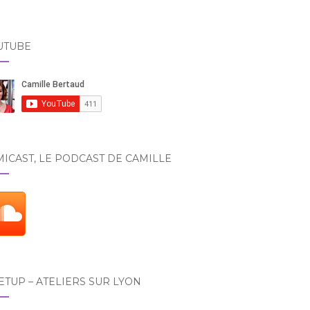
UTUBE
ICAST, LE PODCAST DE CAMILLE
TUP – ATELIERS SUR LYON