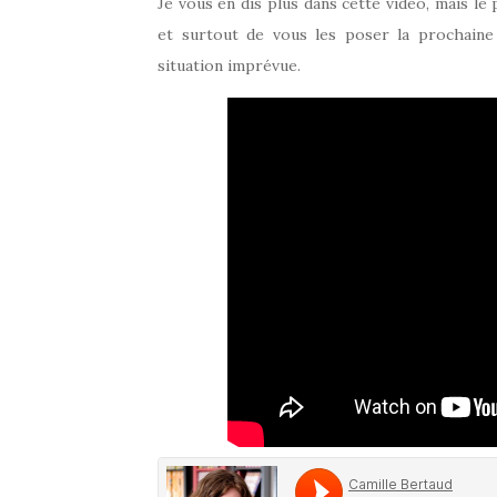
Je vous en dis plus dans cette vidéo, mais le
et surtout de vous les poser la prochain
situation imprévue.