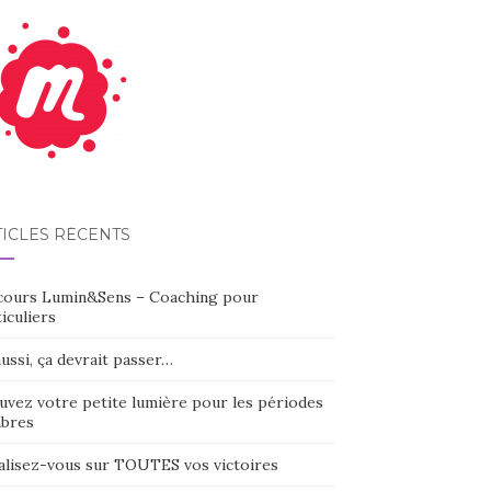
TICLES RÉCENTS
cours Lumin&Sens – Coaching pour
iculiers
ussi, ça devrait passer…
uvez votre petite lumière pour les périodes
bres
alisez-vous sur TOUTES vos victoires