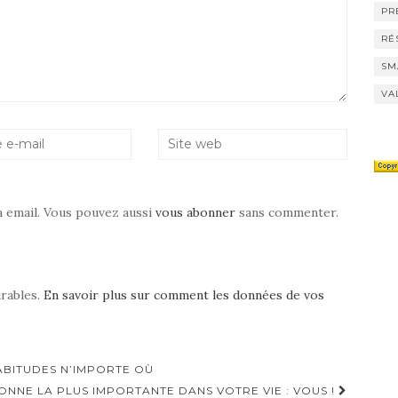
PR
RÉ
SM
VA
a email. Vous pouvez aussi
vous abonner
sans commenter.
irables.
En savoir plus sur comment les données de vos
BITUDES N’IMPORTE OÙ
NNE LA PLUS IMPORTANTE DANS VOTRE VIE : VOUS !