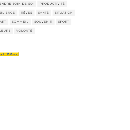
ENDRE SOIN DE SOI
PRODUCTIVITÉ
SILIENCE
RÊVES
SANTÉ
SITUATION
ART
SOMMEIL
SOUVENIR
SPORT
LEURS
VOLONTÉ