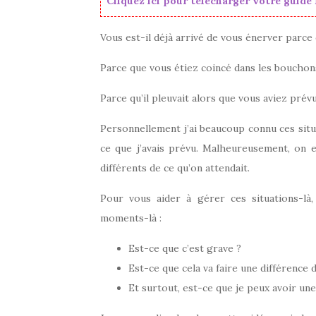
Cliquez ici pour télécharger votre guid
Vous est-il déjà arrivé de vous énerver parce
Parce que vous étiez coincé dans les bouchon
Parce qu’il pleuvait alors que vous aviez pr
Personnellement j’ai beaucoup connu ces situa
ce que j’avais prévu. Malheureusement, on 
différents de ce qu’on attendait.
Pour vous aider à gérer ces situations-l
moments-là :
Est-ce que c’est grave ?
Est-ce que cela va faire une différence 
Et surtout, est-ce que je peux avoir une 