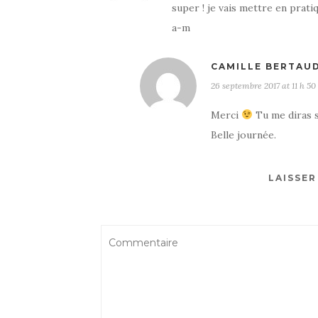
super ! je vais mettre en prati
a-m
CAMILLE BERTAU
26 septembre 2017 at 11 h 50
Merci
Tu me diras s
Belle journée.
LAISSE