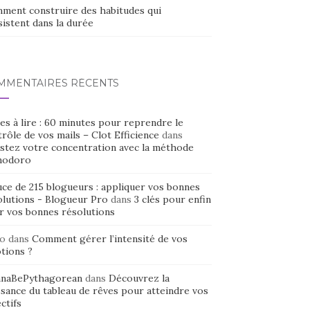
ment construire des habitudes qui
istent dans la durée
MMENTAIRES RÉCENTS
es à lire : 60 minutes pour reprendre le
rôle de vos mails – Clot Efficience
dans
stez votre concentration avec la méthode
odoro
uce de 215 blogueurs : appliquer vos bonnes
olutions - Blogueur Pro
dans
3 clés pour enfin
ir vos bonnes résolutions
o
dans
Comment gérer l’intensité de vos
tions ?
naBePythagorean
dans
Découvrez la
sance du tableau de rêves pour atteindre vos
ctifs