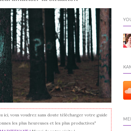
YO
KAM
au ici, vous voudrez sans doute télécharger votre guide
MEE
onnes les plus heureuses et les plus productives"