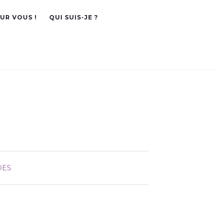
OUR VOUS !
QUI SUIS-JE ?
DES