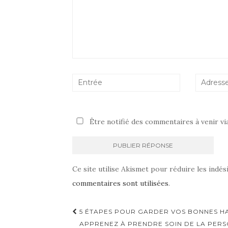
Être notifié des commentaires à venir vi
Ce site utilise Akismet pour réduire les indés
commentaires sont utilisées
.
Navigation
5 ÉTAPES POUR GARDER VOS BONNES HA
d'article
APPRENEZ À PRENDRE SOIN DE LA PERSO