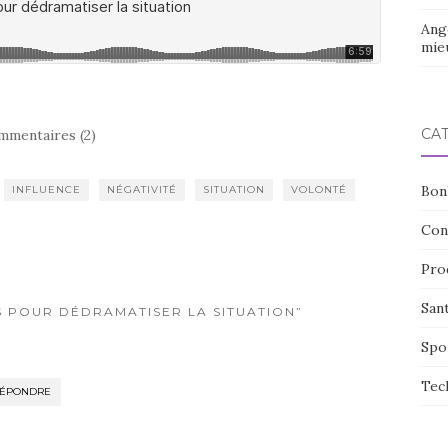
Ang
mieu
CA
mmentaires (2)
Bon
INFLUENCE
NÉGATIVITÉ
SITUATION
VOLONTÉ
Con
Pro
San
NS POUR DÉDRAMATISER LA SITUATION”
Spo
Tec
ÉPONDRE