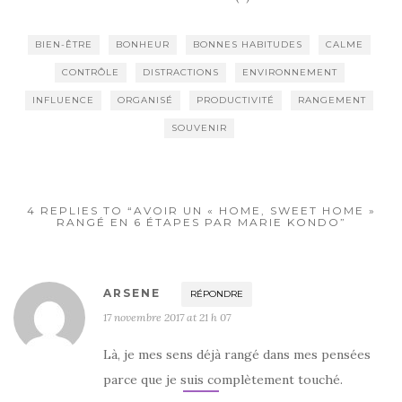
BIEN-ÊTRE
BONHEUR
BONNES HABITUDES
CALME
CONTRÔLE
DISTRACTIONS
ENVIRONNEMENT
INFLUENCE
ORGANISÉ
PRODUCTIVITÉ
RANGEMENT
SOUVENIR
4 REPLIES TO “AVOIR UN « HOME, SWEET HOME »
RANGÉ EN 6 ÉTAPES PAR MARIE KONDO”
ARSENE
RÉPONDRE
17 novembre 2017 at 21 h 07
Là, je mes sens déjà rangé dans mes pensées
parce que je suis complètement touché.