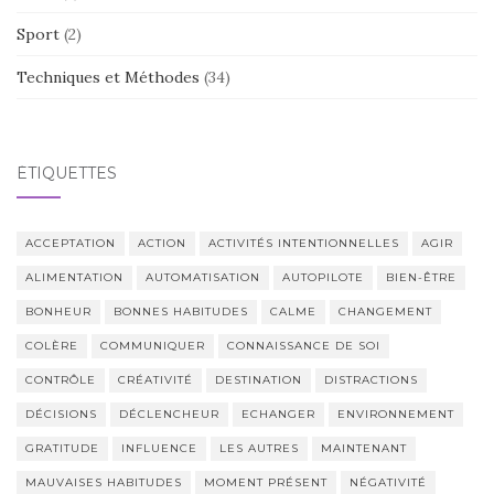
Sport
(2)
Techniques et Méthodes
(34)
ÉTIQUETTES
ACCEPTATION
ACTION
ACTIVITÉS INTENTIONNELLES
AGIR
ALIMENTATION
AUTOMATISATION
AUTOPILOTE
BIEN-ÊTRE
BONHEUR
BONNES HABITUDES
CALME
CHANGEMENT
COLÈRE
COMMUNIQUER
CONNAISSANCE DE SOI
CONTRÔLE
CRÉATIVITÉ
DESTINATION
DISTRACTIONS
DÉCISIONS
DÉCLENCHEUR
ECHANGER
ENVIRONNEMENT
GRATITUDE
INFLUENCE
LES AUTRES
MAINTENANT
MAUVAISES HABITUDES
MOMENT PRÉSENT
NÉGATIVITÉ