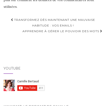
plus sur comment les données de vos commentaires sont
utilisées
.
Navigation
TRANSFORMEZ DÈS MAINTENANT UNE MAUVAISE
d'article
HABITUDE : VOS EMAILS !
APPRENDRE À GÉRER LE POUVOIR DES MOTS
YOUTUBE