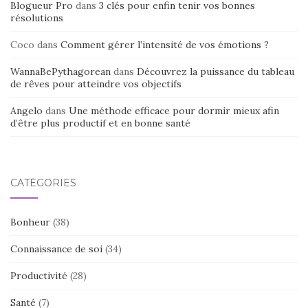
Blogueur Pro
dans
3 clés pour enfin tenir vos bonnes
résolutions
Coco
dans
Comment gérer l’intensité de vos émotions ?
WannaBePythagorean
dans
Découvrez la puissance du tableau
de rêves pour atteindre vos objectifs
Angelo
dans
Une méthode efficace pour dormir mieux afin
d’être plus productif et en bonne santé
CATÉGORIES
Bonheur
(38)
Connaissance de soi
(34)
Productivité
(28)
Santé
(7)