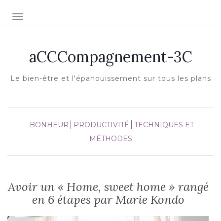
Afficher/masquer la navigation
aCCCompagnement-3C
Le bien-être et l'épanouissement sur tous les plans
BONHEUR
PRODUCTIVITÉ
TECHNIQUES ET
MÉTHODES
Avoir un « Home, sweet home » rangé
en 6 étapes par Marie Kondo