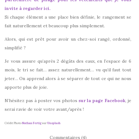
invite à regarder ici.
Si chaque élément a une place bien définie, le rangement se
fait naturellement et beaucoup plus simplement.
Alors, qui est prêt pour avoir un chez-soi rangé, ordonné,
simplifié ?
Je vous assure qu’après 2 dégâts des eaux, en l’espace de 6
mois, le tri se fait… assez naturellement… vu qu’il faut tout
jeter… On apprend alors à se séparer de tout ce qui ne nous
apporte plus de joie.
N’hésitez pas à poster vos photos
sur la page Facebook
, je
serai ravie de voir votre avant/après !
Crédit Photo
Nathan Fertig
sur
Unsplash
Commentaires (4)