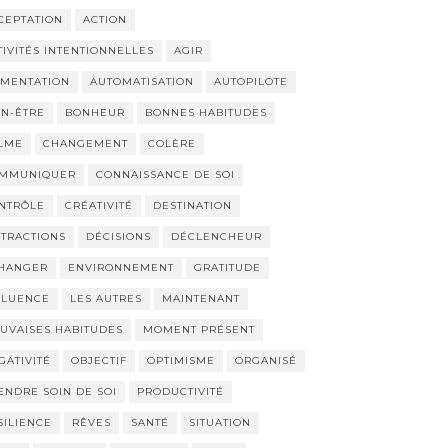
CEPTATION
ACTION
TIVITÉS INTENTIONNELLES
AGIR
IMENTATION
AUTOMATISATION
AUTOPILOTE
EN-ÊTRE
BONHEUR
BONNES HABITUDES
LME
CHANGEMENT
COLÈRE
MMUNIQUER
CONNAISSANCE DE SOI
NTRÔLE
CRÉATIVITÉ
DESTINATION
STRACTIONS
DÉCISIONS
DÉCLENCHEUR
HANGER
ENVIRONNEMENT
GRATITUDE
FLUENCE
LES AUTRES
MAINTENANT
UVAISES HABITUDES
MOMENT PRÉSENT
GATIVITÉ
OBJECTIF
OPTIMISME
ORGANISÉ
ENDRE SOIN DE SOI
PRODUCTIVITÉ
SILIENCE
RÊVES
SANTÉ
SITUATION