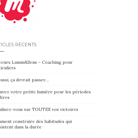
TICLES RÉCENTS
cours Lumin&Sens – Coaching pour
iculiers
ussi, ça devrait passer…
uvez votre petite lumière pour les périodes
bres
alisez-vous sur TOUTES vos victoires
ment construire des habitudes qui
istent dans la durée