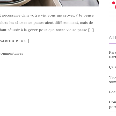
 et nécessaire dans votre vie, vous me croyez ? Je pense
, alors les choses se passeraient différemment, mais de
faut réussir à la gérer pour que notre vie se passe […]
AR
 SAVOIR PLUS
Par
commentaires
Part
Ça a
Tro
som
Foc
Com
pers