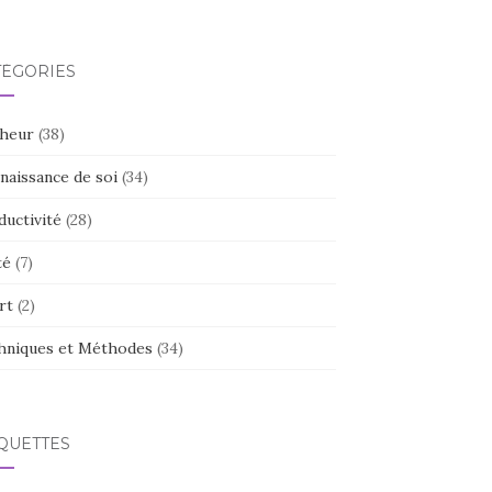
TÉGORIES
heur
(38)
naissance de soi
(34)
ductivité
(28)
té
(7)
rt
(2)
hniques et Méthodes
(34)
QUETTES