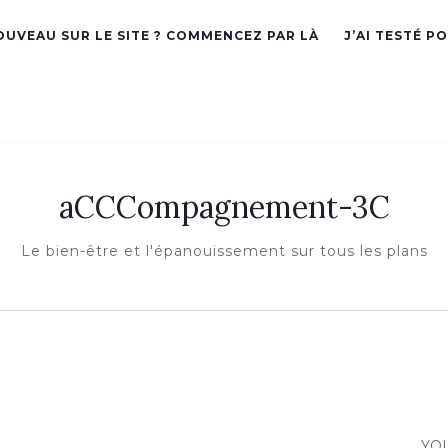
OUVEAU SUR LE SITE ? COMMENCEZ PAR LÀ
J’AI TESTÉ P
aCCCompagnement-3C
Le bien-être et l'épanouissement sur tous les plans
YO