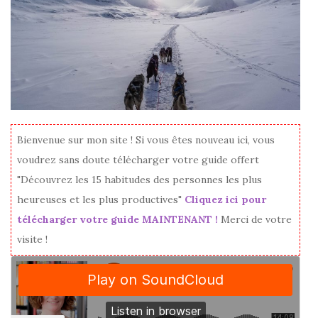
Bienvenue sur mon site ! Si vous êtes nouveau ici, vous
voudrez sans doute télécharger votre guide offert
"Découvrez les 15 habitudes des personnes les plus
heureuses et les plus productives"
Cliquez ici pour
télécharger votre guide MAINTENANT !
Merci de votre
visite !