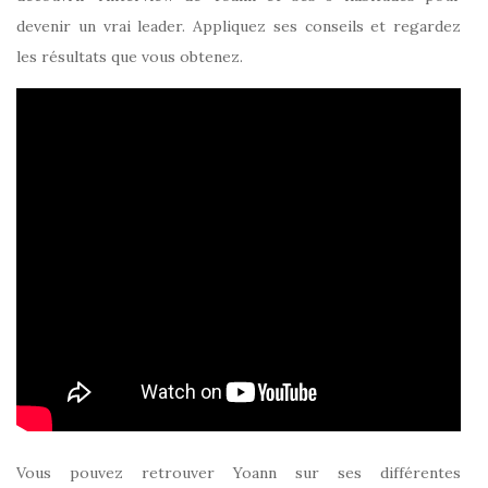
devenir un vrai leader. Appliquez ses conseils et regardez
les résultats que vous obtenez.
Vous pouvez retrouver Yoann sur ses différentes