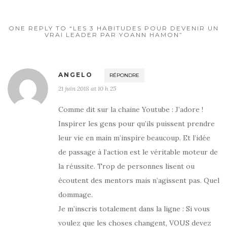
ONE REPLY TO “LES 3 HABITUDES POUR DEVENIR UN
VRAI LEADER PAR YOANN HAMON”
ANGELO
RÉPONDRE
21 juin 2018 at 10 h 25
Comme dit sur la chaine Youtube : J’adore !
Inspirer les gens pour qu’ils puissent prendre
leur vie en main m’inspire beaucoup. Et l’idée
de passage à l’action est le véritable moteur de
la réussite. Trop de personnes lisent ou
écoutent des mentors mais n’agissent pas. Quel
dommage.
Je m’inscris totalement dans la ligne : Si vous
voulez que les choses changent, VOUS devez