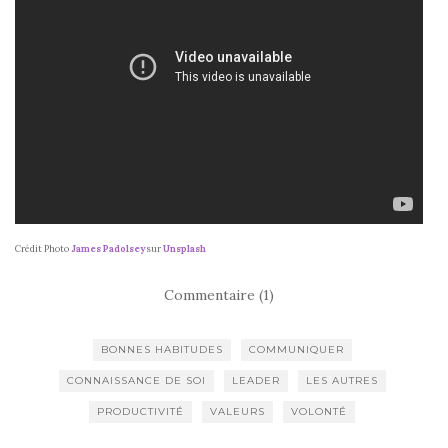
Crédit Photo
James Padolsey
sur
Unsplash
Commentaire (1)
BONNES HABITUDES
COMMUNIQUER
CONNAISSANCE DE SOI
LEADER
LES AUTRES
PRODUCTIVITÉ
VALEURS
VOLONTÉ