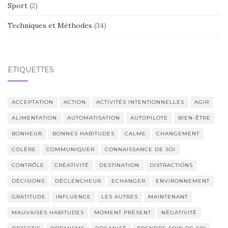
Sport
(2)
Techniques et Méthodes
(34)
ÉTIQUETTES
ACCEPTATION
ACTION
ACTIVITÉS INTENTIONNELLES
AGIR
ALIMENTATION
AUTOMATISATION
AUTOPILOTE
BIEN-ÊTRE
BONHEUR
BONNES HABITUDES
CALME
CHANGEMENT
COLÈRE
COMMUNIQUER
CONNAISSANCE DE SOI
CONTRÔLE
CRÉATIVITÉ
DESTINATION
DISTRACTIONS
DÉCISIONS
DÉCLENCHEUR
ECHANGER
ENVIRONNEMENT
GRATITUDE
INFLUENCE
LES AUTRES
MAINTENANT
MAUVAISES HABITUDES
MOMENT PRÉSENT
NÉGATIVITÉ