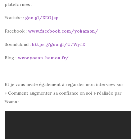
plateformes :
Youtube :
goo.gl/EEOjsp
Facebook :
www.facebook.com/yohamon/
Soundcloud :
https://goo.gl/U7WyfD
Blog :
www.yoann-hamon.fr/
Et je vous invite également à regarder mon interview sur
« Comment augmenter sa confiance en soi » réalisée par
Yoann :